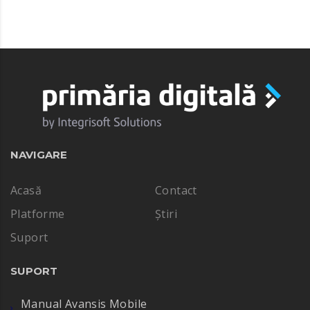
NAVIGARE
Acasă
Contact
Platforme
Știri
Suport
SUPORT
Manual Avansis Mobile