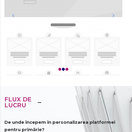
FLUX DE
LUCRU
De unde începem în personalizarea platformei
pentru primărie?