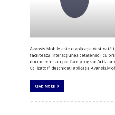
Avansis.Mobile este o aplicație destinată
facilitează interacțiunea cetățenilor cu prim
documente sau pot face programări la admi
utilizator? deschideți aplicația Avansis.Mo
READ MORE