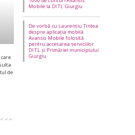
1000 de conturi Avansis
Mobile la DITL Giurgiu
De vorbă cu Laurențiu Țintea
despre aplicația mobilă
Avansis Mobile folosită
pentru accesarea serviciilor
DITL și Primăriei municipiului
Giurgiu
 care
sulta
tul de