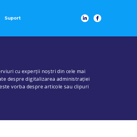
Suport
rviuri cu experții noștri din cele mai
ate despre digitalizarea administrației
 este vorba despre articole sau clipuri