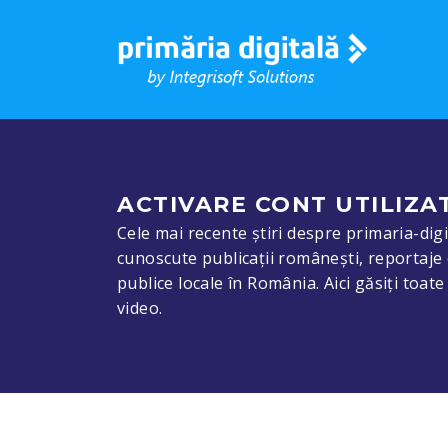
ACTIVARE CONT UTILIZA
Cele mai recente știri despre primaria-digit
cunoscute publicații românești, reportaje 
publice locale în România. Aici găsiți toat
video.