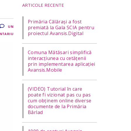
ARTICOLE RECENTE
Primăria Călărași a fost
UN
premiată la Gala SCIA pentru
proiectul Avansis.Digital
NTARIU
Comuna Mătăsari simplifică
interacțiunea cu cetățenii
prin implementarea aplicației
Avansis.Mobile
(VIDEO) Tutorial în care
poate fi vizionat pas cu pas
cum obținem online diverse
documente de la Primăria
Bârlad