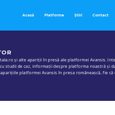
Acasă
Platforme
Știri
Contact
TOR
ala.ro și alte apariții în presă ale platformei Avansis. Inte
cu studii de caz, informații despre platforma noastră și d
e aparițiile platformei Avansis în presa românească, fie că