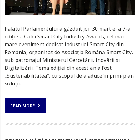
Palatul Parlamentului a găzduit joi, 30 martie, a 7-a
ediţie a Galei Smart City Industry Awards, cel mai
mare eveniment dedicat industriei Smart City din
România, organizat de Asociaţia Română Smart City,
sub patronajul Ministerul Cercetării, Inovării şi
Digitalizării. Tema ediției din acest an a fost
„Sustenabilitatea”, cu scopul de a aduce în prim-plan
soluții…
READ MORE