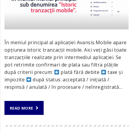
În meniul principal al aplicației Avansis.Mobile apare
opțiunea istoric tranzacții mobile. Aici veți găsi toate
tranzacțiile realizate prin intermediul aplicației. Se
pot retrimite confirmari de plata sau filtra plățile
după criterii precum:
plată fără debite
taxe și
impozite
după status: acceptată / inițiată /
respinsă / anulată / în procesare / neînregistrată…
READ MORE