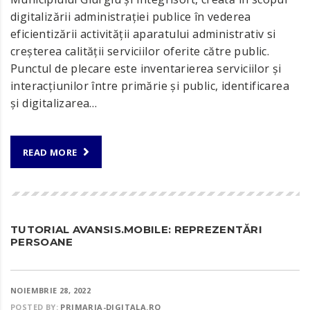
digitalizării administrației publice în vederea
eficientizării activității aparatului administrativ si
creșterea calității serviciilor oferite către public.
Punctul de plecare este inventarierea serviciilor și
interacțiunilor între primărie și public, identificarea
și digitalizarea…
READ MORE
TUTORIAL AVANSIS.MOBILE: REPREZENTĂRI
PERSOANE
NOIEMBRIE 28, 2022
POSTED BY:
PRIMARIA-DIGITALA.RO