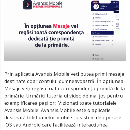
Prin aplicația Avansis.Mobile veți putea primi mesaje
destinate doar contului dumneavoastră. În opțiunea
Mesaje veți regăsi toată corespondența primită de la
primărie. Urmăriți tutorialul video de mai jos pentru
exemplificarea pașilor: Vizionați toate tutorialele
Avansis.Mobile Avansis.Mobile este o aplicație
destinată telefoanelor mobile cu sistem de operare
iOS sau Android care facilitează interacțiunea