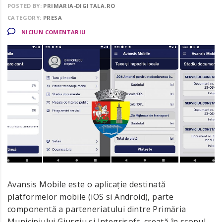
POSTED BY:
PRIMARIA-DIGITALA.RO
CATEGORY:
PRESA
NICIUN COMENTARIU
Avansis Mobile este o aplicație destinată
platformelor mobile (iOS si Android), parte
componentă a parteneriatului dintre Primăria
Municipiului Giurgiu și Integrisoft, creată în scopul