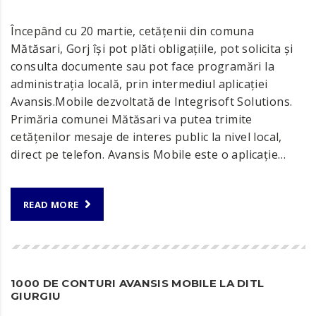
Începând cu 20 martie, cetățenii din comuna
Mătăsari, Gorj își pot plăti obligațiile, pot solicita și
consulta documente sau pot face programări la
administrația locală, prin intermediul aplicației
Avansis.Mobile dezvoltată de Integrisoft Solutions.
Primăria comunei Mătăsari va putea trimite
cetățenilor mesaje de interes public la nivel local,
direct pe telefon. Avansis Mobile este o aplicație…
READ MORE
1000 DE CONTURI AVANSIS MOBILE LA DITL
GIURGIU