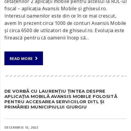
cetățenilor 2 aplicații mobile pentru accesul la ROL-ul
fiscal – aplicația Avansis Mobile și ghiseul.ro.
Interesul oamenilor este din ce în ce mai crescut,
avem în prezent circa 1000 de conturi Avansis Mobile
și circa 6500 de utlizatori de ghiseul.ro. Evoluția este
firească pentru că oamenii încep să…
READ MORE
DE VORBĂ CU LAURENȚIU ȚINTEA DESPRE
APLICAȚIA MOBILĂ AVANSIS MOBILE FOLOSITĂ
PENTRU ACCESAREA SERVICIILOR DITL ȘI
PRIMĂRIEI MUNICIPIULUI GIURGIU
DECEMBRIE 15, 2022