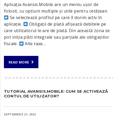
Aplicația Avansis.Mobile are un meniu ușor de
folosit, cu opțiuni multiple și utile pentru cetățean.
Se selectează profilul pe care îl dorim activ în
aplicație.
Obligații de plată afișează debitele pe
care utilizatorul le are de plată. Din această zona se
pot iniția plăti integrale sau parțiale ale obligațiilor
fiscale.
Alte taxe…
READ MORE
TUTORIAL AVANSIS.MOBILE: CUM SE ACTIVEAZĂ
CONTUL DE UTILIZATOR?
SEPTEMBRIE 21, 2022