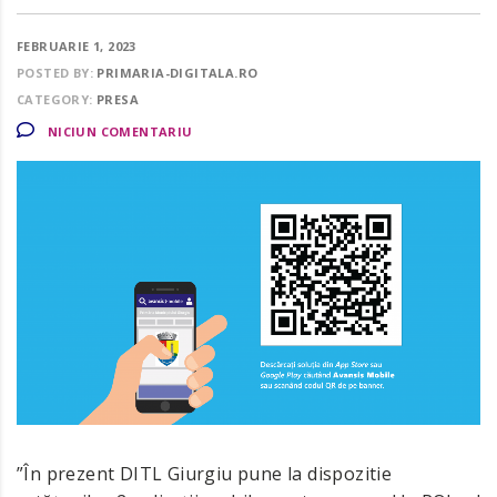
FEBRUARIE 1, 2023
POSTED BY:
PRIMARIA-DIGITALA.RO
CATEGORY:
PRESA
NICIUN COMENTARIU
”În prezent DITL Giurgiu pune la dispozitie