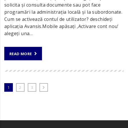
solicita și consulta documente sau pot face
programări la administrația locală și la subordonate.
Cum se activează contul de utilizator? deschideți
aplicația Avansis.Mobile apăsați ‚Activare cont nou’
alegeți una…
READ MORE
1
2
3