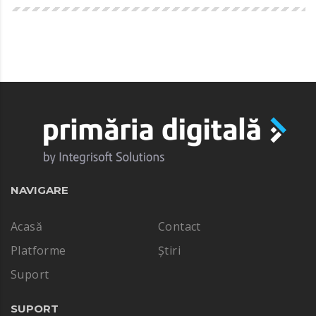
NAVIGARE
Acasă
Contact
Platforme
Știri
Suport
SUPORT