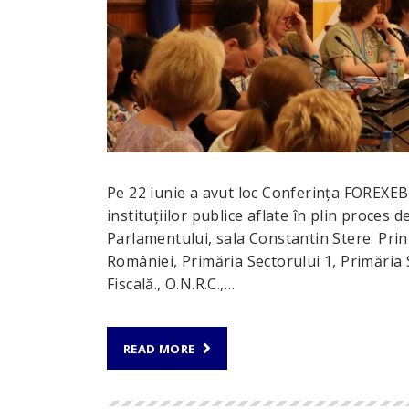
Pe 22 iunie a avut loc Conferința FORE
instituțiilor publice aflate în plin proces 
Parlamentului, sala Constantin Stere. Prin
României, Primăria Sectorului 1, Primăria 
Fiscală., O.N.R.C.,…
READ MORE