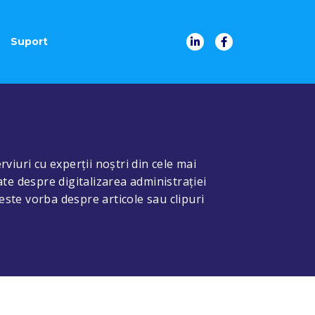
Suport
rviuri cu experții noștri din cele mai
ate despre digitalizarea administrației
 este vorba despre articole sau clipuri