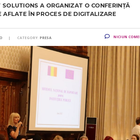
T SOLUTIONS A ORGANIZAT O CONFERINȚĂ
E AFLATE ÎN PROCES DE DIGITALIZARE
NICIUN COME
RO
CATEGORY:
PRESA