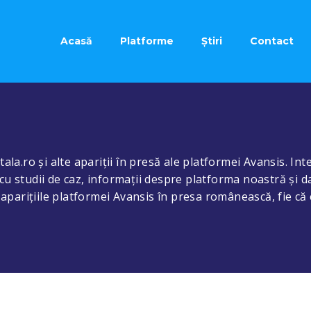
Acasă
Platforme
Știri
Contact
ala.ro și alte apariții în presă ale platformei Avansis. Inte
cu studii de caz, informații despre platforma noastră și d
e aparițiile platformei Avansis în presa românească, fie că