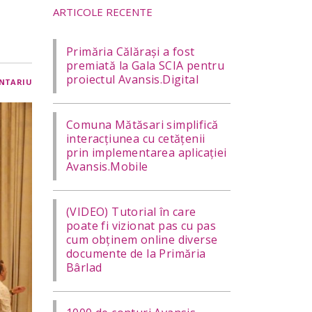
ARTICOLE RECENTE
Primăria Călărași a fost
premiată la Gala SCIA pentru
proiectul Avansis.Digital
NTARIU
Comuna Mătăsari simplifică
interacțiunea cu cetățenii
prin implementarea aplicației
Avansis.Mobile
(VIDEO) Tutorial în care
poate fi vizionat pas cu pas
cum obținem online diverse
documente de la Primăria
Bârlad