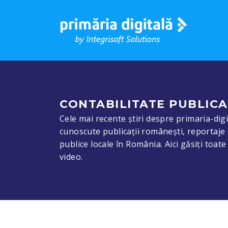
CONTABILITATE PUBLICA
Cele mai recente știri despre primaria-digit
cunoscute publicații românești, reportaje 
publice locale în România. Aici găsiți toat
video.