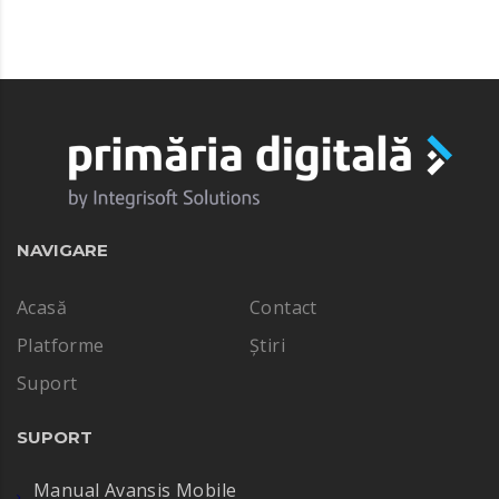
NAVIGARE
Acasă
Contact
Platforme
Știri
Suport
SUPORT
Manual Avansis Mobile