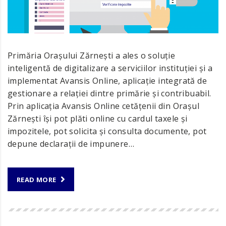
Primăria Orașului Zărnești a ales o soluție
inteligentă de digitalizare a serviciilor instituției și a
implementat Avansis Online, aplicație integrată de
gestionare a relației dintre primărie și contribuabil.
Prin aplicația Avansis Online cetățenii din Orașul
Zărnești își pot plăti online cu cardul taxele și
impozitele, pot solicita și consulta documente, pot
depune declarații de impunere…
READ MORE