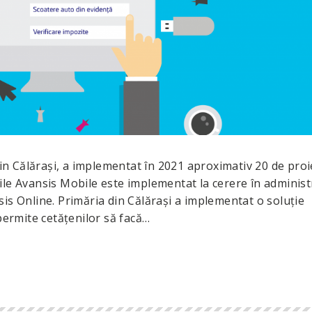
 din Călăraşi, a implementat în 2021 aproximativ 20 de proi
le Avansis Mobile este implementat la cerere în administr
is Online. Primăria din Călăraşi a implementat o soluţie
permite cetăţenilor să facă…