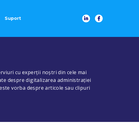
Suport
rviuri cu experții noștri din cele mai
ate despre digitalizarea administrației
 este vorba despre articole sau clipuri