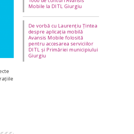
1000 de conturi Avansis
Mobile la DITL Giurgiu
De vorbă cu Laurențiu Țintea
despre aplicația mobilă
Avansis Mobile folosită
pentru accesarea serviciilor
DITL și Primăriei municipiului
Giurgiu
ecte
aţiile