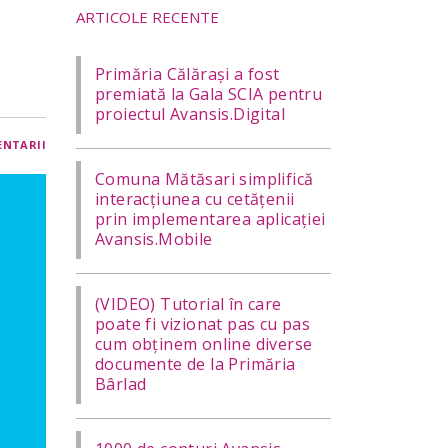
ARTICOLE RECENTE
Primăria Călărași a fost
premiată la Gala SCIA pentru
proiectul Avansis.Digital
ENTARII
Comuna Mătăsari simplifică
interacțiunea cu cetățenii
prin implementarea aplicației
Avansis.Mobile
(VIDEO) Tutorial în care
poate fi vizionat pas cu pas
cum obținem online diverse
documente de la Primăria
Bârlad