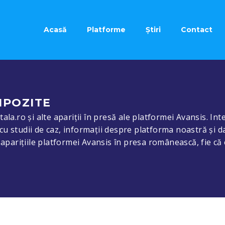
Acasă
Platforme
Știri
Contact
MPOZITE
ala.ro și alte apariții în presă ale platformei Avansis. Inte
cu studii de caz, informații despre platforma noastră și d
e aparițiile platformei Avansis în presa românească, fie că