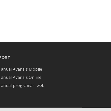
PORT
anual Avansis Mobile
anual Avansis Online
anual programari web