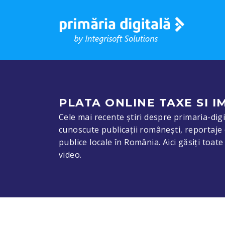
PLATA ONLINE TAXE SI I
Cele mai recente știri despre primaria-digit
cunoscute publicații românești, reportaje 
publice locale în România. Aici găsiți toat
video.