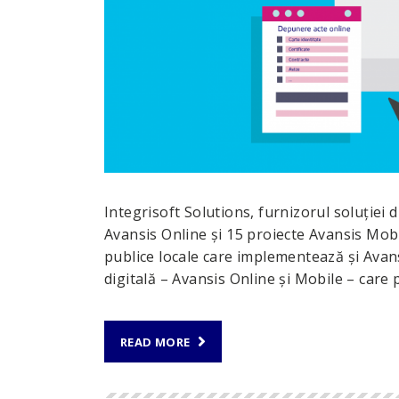
Integrisoft Solutions, furnizorul soluţiei
Avansis Online şi 15 proiecte Avansis Mobi
publice locale care implementează şi Avans
digitală – Avansis Online şi Mobile – care 
READ MORE