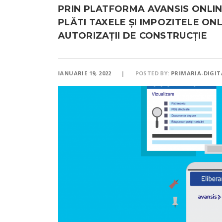
PRIN PLATFORMA AVANSIS ONLINE 
PLĂTI TAXELE ŞI IMPOZITELE ON
AUTORIZAŢII DE CONSTRUCŢIE
IANUARIE 19, 2022
POSTED BY:
PRIMARIA-DIGIT