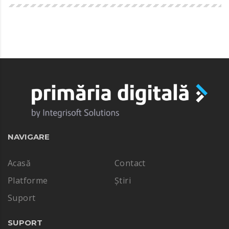
NAVIGARE
Acasă
Contact
Platforme
Știri
Suport
SUPORT