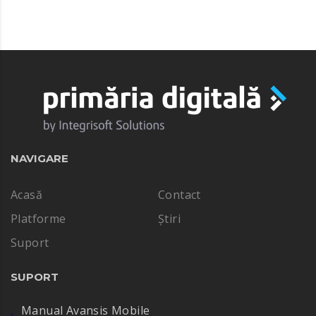
NAVIGARE
Acasă
Contact
Platforme
Știri
Suport
SUPORT
Manual Avansis Mobile