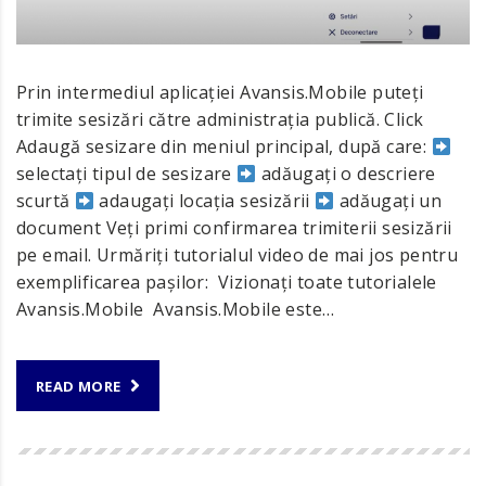
Prin intermediul aplicației Avansis.Mobile puteți
trimite sesizări către administrația publică. Click
Adaugă sesizare din meniul principal, după care:
selectați tipul de sesizare
adăugați o descriere
scurtă
adaugați locația sesizării
adăugați un
document Veți primi confirmarea trimiterii sesizării
pe email. Urmăriți tutorialul video de mai jos pentru
exemplificarea pașilor: Vizionați toate tutorialele
Avansis.Mobile Avansis.Mobile este…
READ MORE