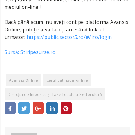
mediul on-line !
Dacă până acum, nu aveți cont pe platforma Avansis
Online, puteți să vă faceți accesând link-ul
următor:
https://public.sector5.ro/#/iro/login
Sursă: Stiripesurse.ro
Avansis Online
certificat fiscal online
Direcția de Impozite și Taxe Locale a Sectorului 5