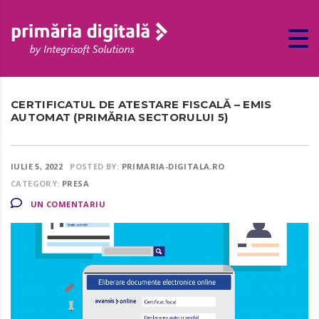
CERTIFICATUL DE ATESTARE FISCALĂ – EMIS
AUTOMAT (PRIMĂRIA SECTORULUI 5)
IULIE 5, 2022
POSTED BY:
PRIMARIA-DIGITALA.RO
CATEGORY:
PRESA
UN COMENTARIU