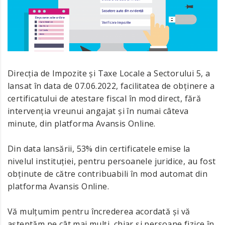
Direcția de Impozite și Taxe Locale a Sectorului 5, a
lansat în data de 07.06.2022, facilitatea de obținere a
certificatului de atestare fiscal în mod direct, fără
intervenția vreunui angajat și în numai câteva
minute, din platforma Avansis Online.
Din data lansării, 53% din certificatele emise la
nivelul instituției, pentru persoanele juridice, au fost
obținute de către contribuabili în mod automat din
platforma Avansis Online.
Vă mulțumim pentru încrederea acordată și vă
așteptăm pe cât mai mulți, chiar și persoane fizice în