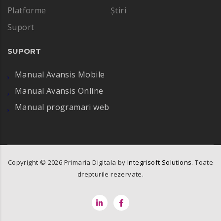
Platforme
Știri
Suport
SUPORT
Manual Avansis Mobile
Manual Avansis Online
Manual programari web
Copyright ©
2026
Primaria Digitala by
Integrisoft Solutions
. Toate
drepturile rezervate.