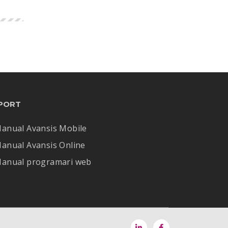
PORT
anual Avansis Mobile
anual Avansis Online
anual programari web