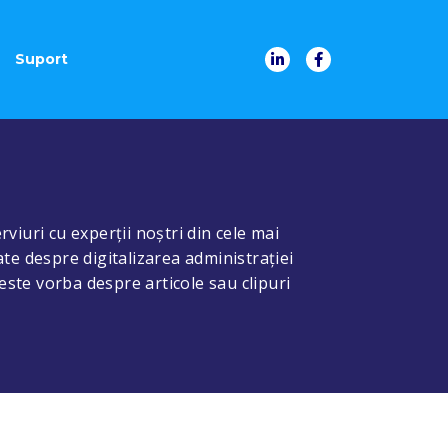
Suport
rviuri cu experții noștri din cele mai
ate despre digitalizarea administrației
 este vorba despre articole sau clipuri