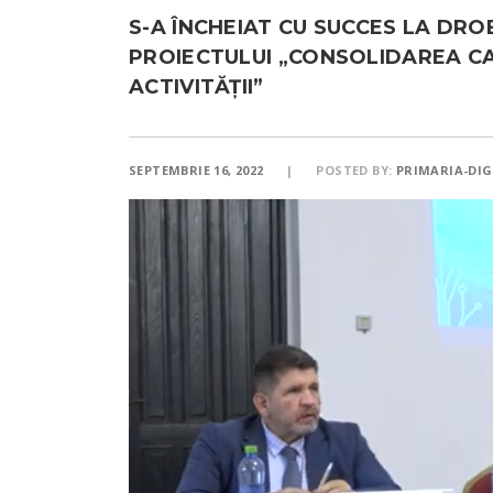
S-A ÎNCHEIAT CU SUCCES LA DR
PROIECTULUI „CONSOLIDAREA CAP
ACTIVITĂȚII”
SEPTEMBRIE 16, 2022
POSTED BY:
PRIMARIA-DIG