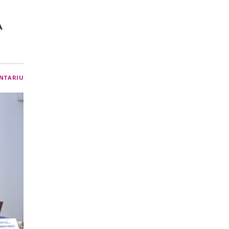
A
NTARIU