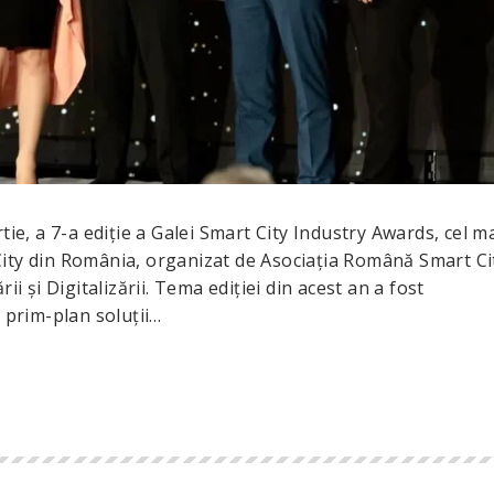
tie, a 7-a ediţie a Galei Smart City Industry Awards, cel m
ity din România, organizat de Asociaţia Română Smart Ci
ii şi Digitalizării. Tema ediției din acest an a fost
n prim-plan soluții…