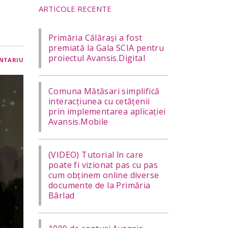
ARTICOLE RECENTE
Primăria Călărași a fost
premiată la Gala SCIA pentru
proiectul Avansis.Digital
NTARIU
Comuna Mătăsari simplifică
interacțiunea cu cetățenii
prin implementarea aplicației
Avansis.Mobile
(VIDEO) Tutorial în care
poate fi vizionat pas cu pas
cum obținem online diverse
documente de la Primăria
Bârlad