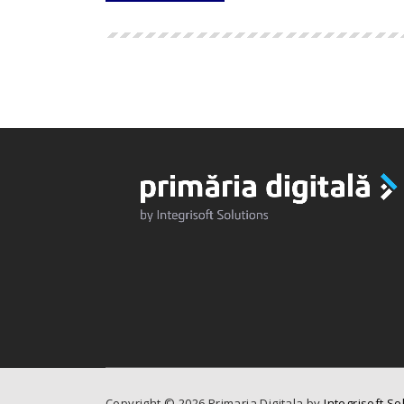
Copyright ©
2026
Primaria Digitala by
Integrisoft So