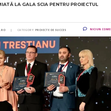
MIATĂ LA GALA SCIA PENTRU PROIECTUL
NICIUN COME
A.RO
CATEGORY:
PROIECTE DE SUCCES