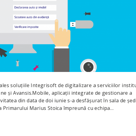
s soluțiile Integrisoft de digitalizare a serviciilor institu
ne și Avansis.Mobile, aplicații integrate de gestionare a
tivitatea din data de doi iunie s-a desfășurat în sala de șed
ea Primarului Marius Stoica împreună cu echipa…