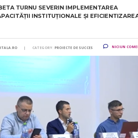
OBETA TURNU SEVERIN IMPLEMENTAREA
ACITĂȚII INSTITUȚIONALE ȘI EFICIENTIZARE
NICIUN COME
ITALA.RO
CATEGORY:
PROIECTE DE SUCCES