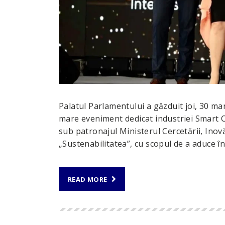
Palatul Parlamentului a găzduit joi, 30 mar
mare eveniment dedicat industriei Smart C
sub patronajul Ministerul Cercetării, Inovăr
„Sustenabilitatea”, cu scopul de a aduce î
READ MORE