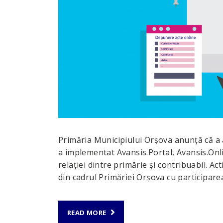
Primăria Municipiului Orșova anunță că a ale
a implementat Avansis.Portal, Avansis.Onli
relației dintre primărie și contribuabil. Ac
din cadrul Primăriei Orșova cu participar
READ MORE