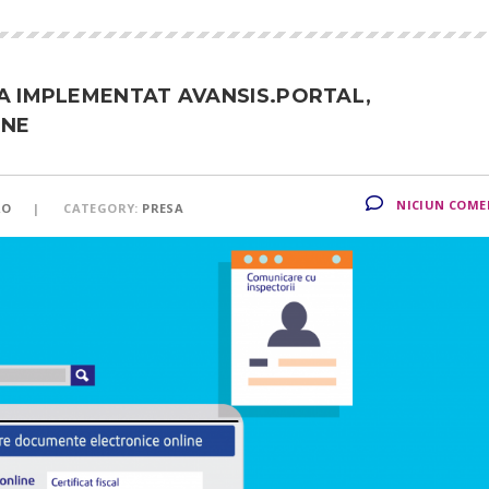
 A IMPLEMENTAT AVANSIS.PORTAL,
INE
NICIUN COME
RO
CATEGORY:
PRESA