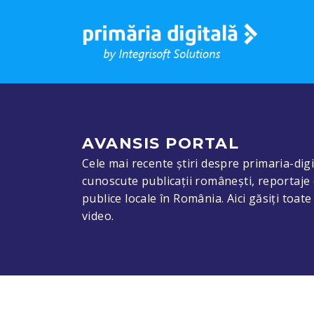
AVANSIS PORTAL
Cele mai recente știri despre primaria-digit
cunoscute publicații românești, reportaje 
publice locale în România. Aici găsiți toat
video.