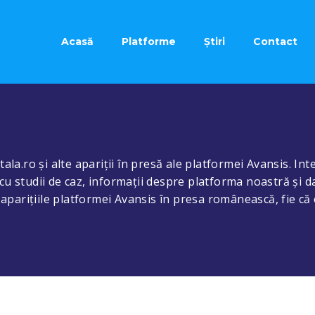
Acasă
Platforme
Știri
Contact
ala.ro și alte apariții în presă ale platformei Avansis. Inte
cu studii de caz, informații despre platforma noastră și d
e aparițiile platformei Avansis în presa românească, fie că