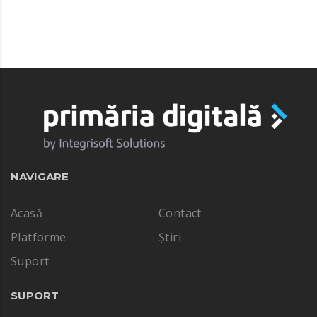
NAVIGARE
Acasă
Contact
Platforme
Știri
Suport
SUPORT