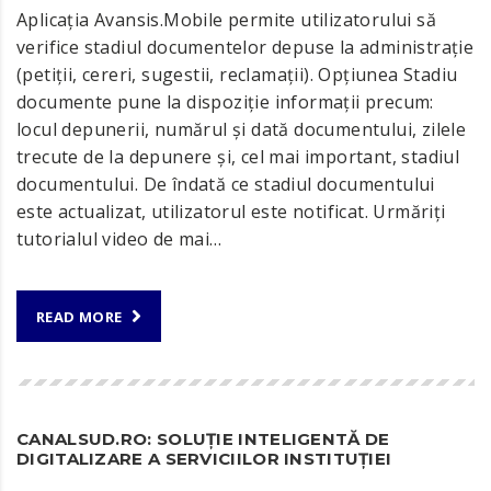
Aplicația Avansis.Mobile permite utilizatorului să
verifice stadiul documentelor depuse la administrație
(petiții, cereri, sugestii, reclamații). Opțiunea Stadiu
documente pune la dispoziție informații precum:
locul depunerii, numărul și dată documentului, zilele
trecute de la depunere și, cel mai important, stadiul
documentului. De îndată ce stadiul documentului
este actualizat, utilizatorul este notificat. Urmăriți
tutorialul video de mai…
READ MORE
CANALSUD.RO: SOLUȚIE INTELIGENTĂ DE
DIGITALIZARE A SERVICIILOR INSTITUȚIEI