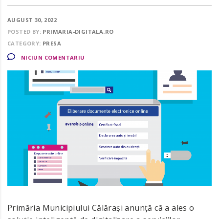
AUGUST 30, 2022
POSTED BY:
PRIMARIA-DIGITALA.RO
CATEGORY:
PRESA
NICIUN COMENTARIU
Primăria Municipiului Călărași anunță că a ales o