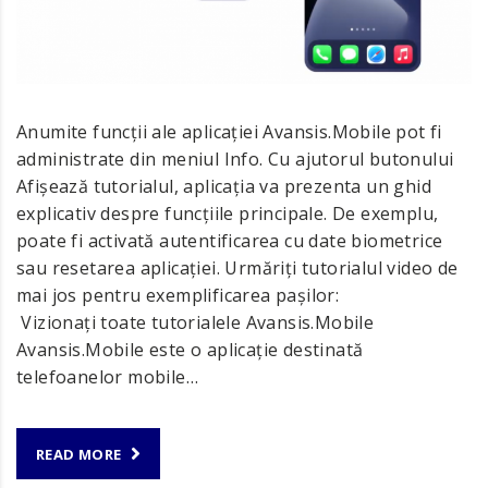
Anumite funcții ale aplicației Avansis.Mobile pot fi
administrate din meniul Info. Cu ajutorul butonului
Afișează tutorialul, aplicația va prezenta un ghid
explicativ despre funcțiile principale. De exemplu,
poate fi activată autentificarea cu date biometrice
sau resetarea aplicației. Urmăriți tutorialul video de
mai jos pentru exemplificarea pașilor:
Vizionați toate tutorialele Avansis.Mobile
Avansis.Mobile este o aplicație destinată
telefoanelor mobile…
READ MORE