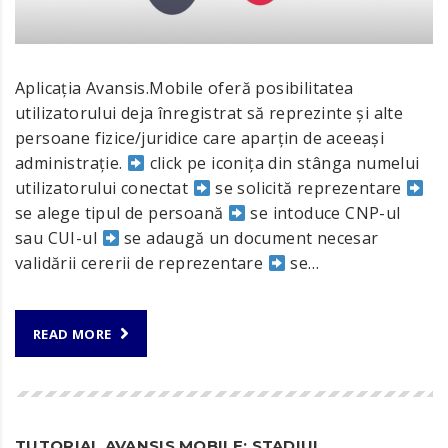
Aplicația Avansis.Mobile oferă posibilitatea
utilizatorului deja înregistrat să reprezinte și alte
persoane fizice/juridice care aparțin de aceeași
administrație.
click pe iconița din stânga numelui
utilizatorului conectat
se solicită reprezentare
se alege tipul de persoană
se intoduce CNP-ul
sau CUI-ul
se adaugă un document necesar
validării cererii de reprezentare
se…
READ MORE
TUTORIAL AVANSIS.MOBILE: STADIUL