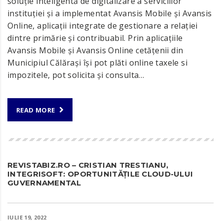
soluție inteligentă de digitalizare a serviciilor
instituției și a implementat Avansis Mobile şi Avansis
Online, aplicații integrate de gestionare a relației
dintre primărie și contribuabil. Prin aplicațiile
Avansis Mobile şi Avansis Online cetățenii din
Municipiul Călărași își pot plăti online taxele si
impozitele, pot solicita şi consulta…
READ MORE
REVISTABIZ.RO – CRISTIAN TRESTIANU,
INTEGRISOFT: OPORTUNITĂȚILE CLOUD-ULUI
GUVERNAMENTAL
IULIE 19, 2022