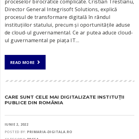
proceselor birocratice complicate. Cristian Trestianu,
Director General Integrisoft Solutions, explică
procesul de transformare digitală în rândul
instituțiilor statului, precum și oportunitățile aduse
de cloud-ul guvernamental. Ce ar putea aduce cloud-
ul guvernamental pe piața IT…
READ MORE
CARE SUNT CELE MAI DIGITALIZATE INSTITUȚII
PUBLICE DIN ROMÂNIA
IUNIE 2, 2022
POSTED BY:
PRIMARIA-DIGITALA.RO