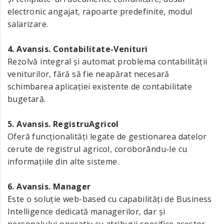
electronic angajat, rapoarte predefinite, modul
salarizare.
4. Avansis. Contabilitate-Venituri
Rezolvă integral și automat problema contabilității
veniturilor, fără să fie neapărat necesară
schimbarea aplicației existente de contabilitate
bugetară.
5. Avansis. RegistruAgricol
Oferă funcționalități legate de gestionarea datelor
cerute de registrul agricol, coroborându-le cu
informațiile din alte sisteme.
6. Avansis. Manager
Este o soluție web-based cu capabilități de Business
Intelligence dedicată managerilor, dar și
personalului operativ cu atribuții specifice acestor