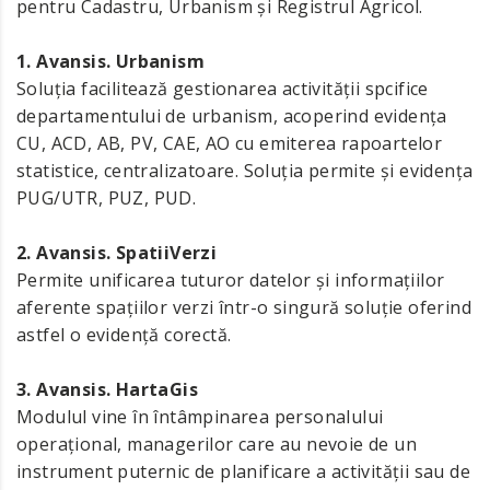
pentru Cadastru, Urbanism și Registrul Agricol.
1. Avansis. Urbanism
Soluția facilitează gestionarea activității spcifice
departamentului de urbanism, acoperind evidența
CU, ACD, AB, PV, CAE, AO cu emiterea rapoartelor
statistice, centralizatoare. Soluția permite și evidența
PUG/UTR, PUZ, PUD.
2. Avansis. SpatiiVerzi
Permite unificarea tuturor datelor și informațiilor
aferente spațiilor verzi într-o singură soluție oferind
astfel o evidență corectă.
3. Avansis. HartaGis
Modulul vine în întâmpinarea personalului
operațional, managerilor care au nevoie de un
instrument puternic de planificare a activității sau de