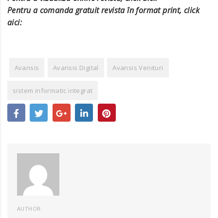
Pentru a comanda gratuit revista în format print, click
aici:
Avansis
Avansis Digital
Avansis Venituri
sistem informatic integrat
AUTHOR: