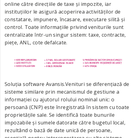
online către direcțiile de taxe și impozite, iar
instituțiilor le asigură acoperirea activităților de
constatare, impunere, încasare, executare silită și
control. Toate informațiile privind veniturile sunt
centralizate într-un singur sistem: taxe, contracte,
piețe, ANL, cote defalcate.
Soluția software Avansis.Venituri se diferențiază de
sisteme similare prin mecanismul de gestiune a
informației cu ajutorul rolului nominal unic: o
persoană (CNP) este înregistrată în sistem cu toate
proprietățile sale. Se identifică toate bunurile
impozabile și sumele datorate către bugetul local,
rezultând o bază de date unică de persoane,
esențială pentru interconectarea cu alte sisteme.