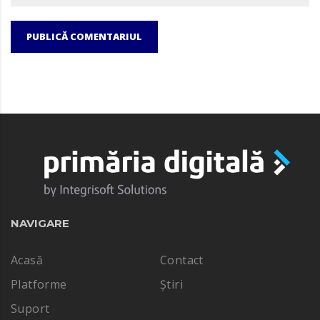
PUBLICĂ COMENTARIUL
NAVIGARE
Acasă
Contact
Platforme
Știri
Suport