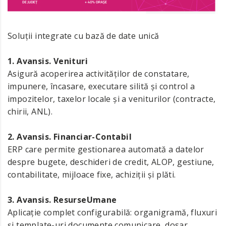
Soluții integrate cu bază de date unică
1. Avansis. Venituri
Asigură acoperirea activităților de constatare,
impunere, încasare, executare silită și control a
impozitelor, taxelor locale și a veniturilor (contracte,
chirii, ANL).
2. Avansis. Financiar-Contabil
ERP care permite gestionarea automată a datelor
despre bugete, deschideri de credit, ALOP, gestiune,
contabilitate, mijloace fixe, achiziții și plăti.
3. Avansis. ResurseUmane
Aplicație complet configurabilă: organigramă, fluxuri
și template-uri documente comunicare, dosar