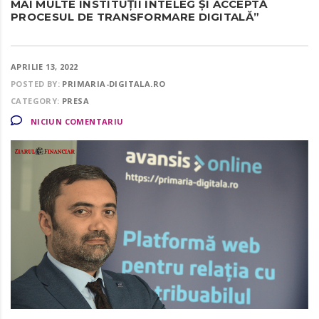
MAI MULTE INSTITUŢII ÎNTELEG ŞI ACCEPTĂ
PROCESUL DE TRANSFORMARE DIGITALĂ”
APRILIE 13, 2022
POSTED BY:
PRIMARIA-DIGITALA.RO
CATEGORY:
PRESA
NICIUN COMENTARIU