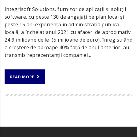
Integrisoft Solutions, furnizor de aplicaţii şi soluţii
software, cu peste 130 de angajaţi pe plan local şi
peste 15 ani experienţă în administraţia publică
locală, a încheiat anul 2021 cu afaceri de aproximativ
24,9 milioane de lei (5 milioane de euro), înregistrând
o creştere de aproape 40% faţă de anul anterior, au
transmis reprezentanţii companiei…
READ MORE