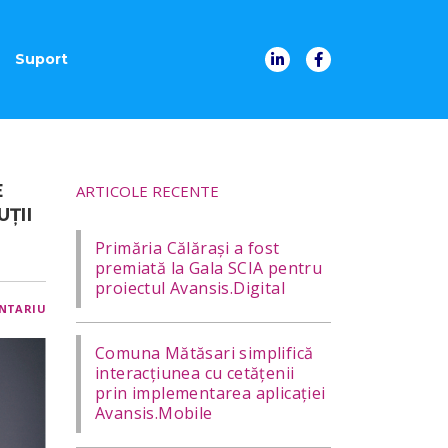
Suport
E
ARTICOLE RECENTE
UŢII
Primăria Călărași a fost
premiată la Gala SCIA pentru
proiectul Avansis.Digital
NTARIU
Comuna Mătăsari simplifică
interacțiunea cu cetățenii
prin implementarea aplicației
Avansis.Mobile