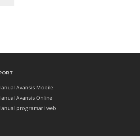
PORT
anual Avansis Mobile
anual Avansis Online
anual programari web