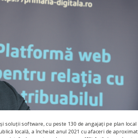
 şi soluţii software, cu peste 130 de angajaţi pe plan local 
blică locală, a încheiat anul 2021 cu afaceri de aproximat