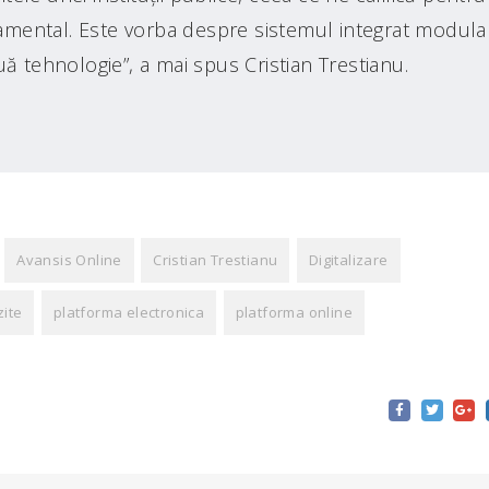
mental. Este vorba despre sistemul integrat modula
ă tehnologie”, a mai spus Cristian Trestianu.
Avansis Online
Cristian Trestianu
Digitalizare
zite
platforma electronica
platforma online