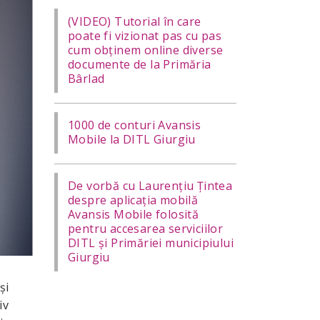
(VIDEO) Tutorial în care
poate fi vizionat pas cu pas
cum obținem online diverse
documente de la Primăria
Bârlad
1000 de conturi Avansis
Mobile la DITL Giurgiu
De vorbă cu Laurențiu Țintea
despre aplicația mobilă
Avansis Mobile folosită
pentru accesarea serviciilor
DITL și Primăriei municipiului
Giurgiu
şi
iv