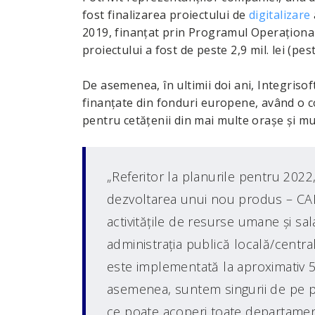
fost finalizarea proiectului de
digitalizare
2019, finanţat prin Programul Operaţional
proiectului a fost de peste 2,9 mil. lei (pe
De asemenea, în ultimii doi ani, Integriso
finanţate din fonduri europene, având o c
pentru cetăţenii din mai multe oraşe şi mun
„Referitor la planurile pentru 20
dezvoltarea unui nou produs – CAR
activităţile de resurse umane şi sal
administraţia publică locală/central
este implementată la aproximativ 50
asemenea, suntem singurii de pe pi
ce poate acoperi toate departamente