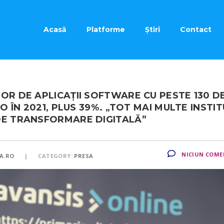
Acasă
Platforme
Știri
Contact
OR DE APLICAŢII SOFTWARE CU PESTE 130 D
O ÎN 2021, PLUS 39%. „TOT MAI MULTE INSTIT
DE TRANSFORMARE DIGITALĂ”
NICIUN COME
A.RO
CATEGORY:
PRESA