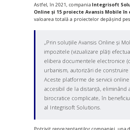
Astfel, în 2021, compania
Integrisoft Sol
Online şi 15 proiecte Avansis Mobile în 
valoarea totală a proiectelor depăşind pes
„Prin soluţiile Avansis Online şi Mob
impozitele (vizualizare plăţi efectua
elibera documentele electronice (cer
urbanism, autorizări de construire e
Aceste platforme de servicii onlin
accesibil de la distanţă, eliminând 
birocratice complicate, în beneficiu
al Integrisoft Solutions.
Potrivit reprezentanţilor companiei, una d