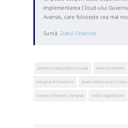
implementarea Cloud-ului Guverna
Avansis, care foloseşte cea mai nou
Sursă:
Ziarul Financiar
administratia publica locala
Avansis Mobile
Integrisoft Solutions
plata online taxe si impo
sistem informatic integrat
solutii digitalizare